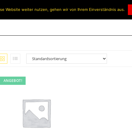
se Website weiter nutzen, gehen wir von Ihrem Einverständnis aus.
ANGEBOT!