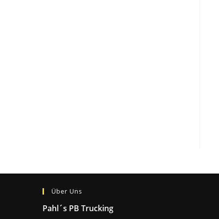
Über Uns
Pahl´s PB Trucking